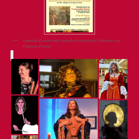
Szenische Konzerte mit Commedia Nova zum 800. Todesjahr von
Francesco d’Assisi!