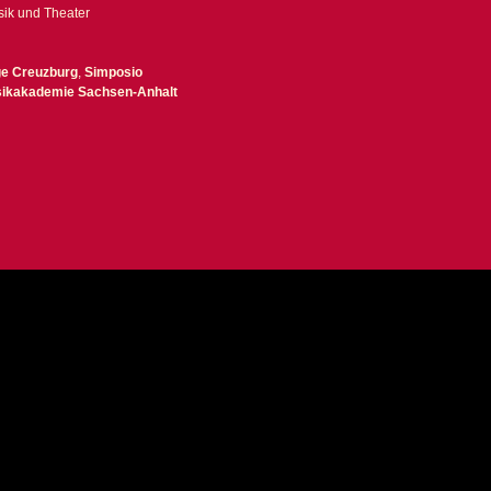
sik und Theater
ge Creuzburg
,
Simposio
ikakademie Sachsen-Anhalt