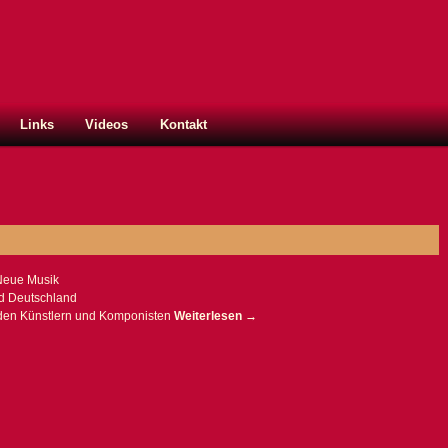
Links
Videos
Kontakt
Neue Musik
und Deutschland
den Künstlern und Komponisten
Weiterlesen
→