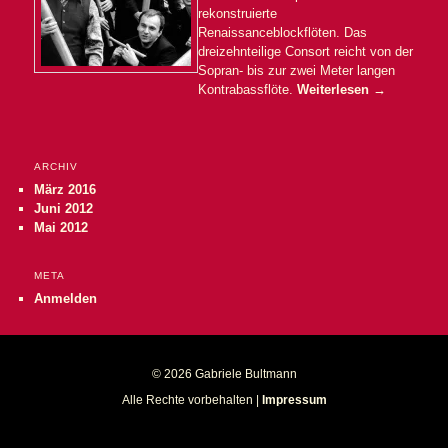
rekonstruierte
Renaissanceblockflöten. Das
dreizehnteilige Consort reicht von der
Sopran- bis zur zwei Meter langen
Kontrabassflöte.
Weiterlesen
→
ARCHIV
März 2016
Juni 2012
Mai 2012
META
Anmelden
© 2026 Gabriele Bultmann
Alle Rechte vorbehalten |
Impressum